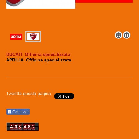
DUCATI Officina specializzata
APRILIA Officina specializzata
Tweetta questa pagina
Condividi