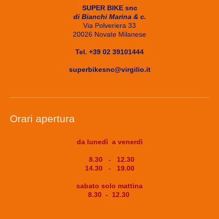
SUPER BIKE snc
di Bianchi Marina & c.
Via Polveriera 33
20026 Novate Milanese
Tel. +39 02 39101444
superbikesnc@virgilio.it
Orari apertura
da lunedì a venerdì
8.30 - 12.30
14.30 - 19.00
sabato solo mattina
8.30 - 12.30