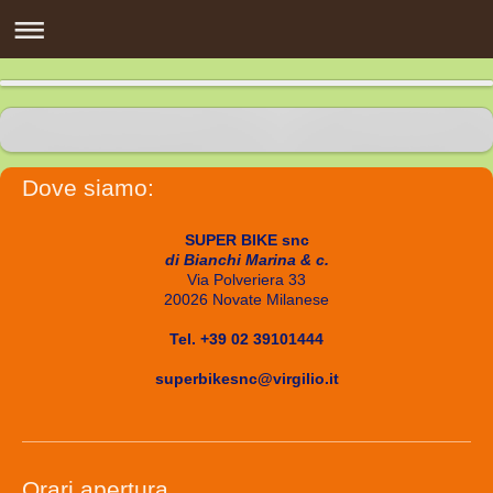
Dove siamo:
SUPER BIKE snc
di Bianchi Marina & c.
Via Polveriera 33
20026 Novate Milanese
Tel. +39 02 39101444
superbikesnc@virgilio.it
Orari apertura