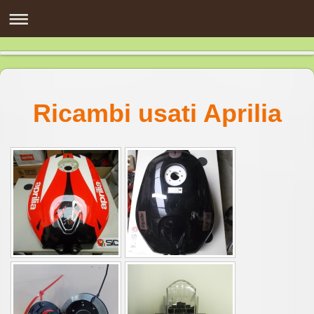
Ricambi usati Aprilia