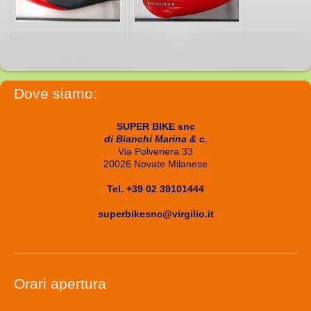
Dove siamo:
SUPER BIKE snc
di Bianchi Marina & c.
Via Polveriera 33
20026 Novate Milanese
Tel. +39 02 39101444
superbikesnc@virgilio.it
Orari apertura